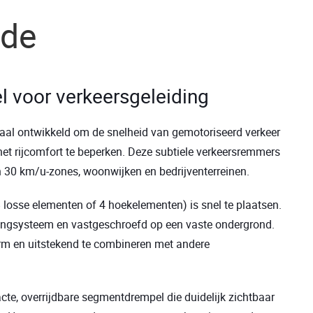
nde
voor verkeersgeleiding
iaal ontwikkeld om de snelheid van gemotoriseerd verkeer
 het rijcomfort te beperken. Deze subtiele verkeersremmers
in 30 km/u-zones, woonwijken en bedrijventerreinen.
 losse elementen of 4 hoekelementen) is snel te plaatsen.
ingsysteem en vastgeschroefd op een vaste ondergrond.
m en uitstekend te combineren met andere
te, overrijdbare segmentdrempel die duidelijk zichtbaar