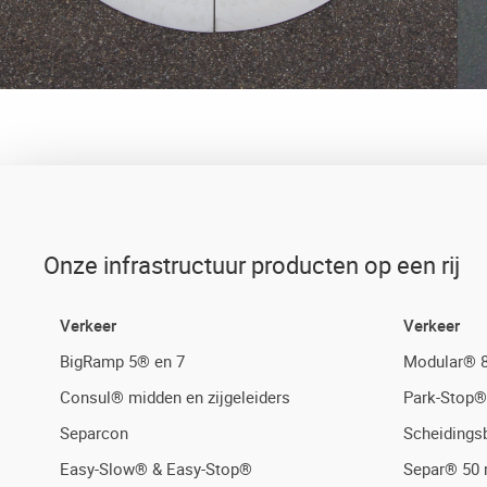
Onze infrastructuur producten op een rij
Verkeer
Verkeer
BigRamp 5® en 7
Modular® 8
Consul® midden en zijgeleiders
Park-Stop®
Separcon
Scheidings
Easy-Slow® & Easy-Stop®
Separ® 50 