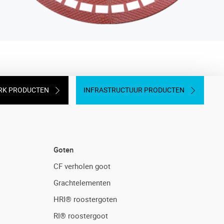
RK PRODUCTEN
INFRASTRUCTUUR PRODUCTEN
Goten
CF verholen goot
Grachtelementen
HRI® roostergoten
RI® roostergoot