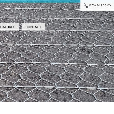
075 - 681 16 05
ACATURES
CONTACT