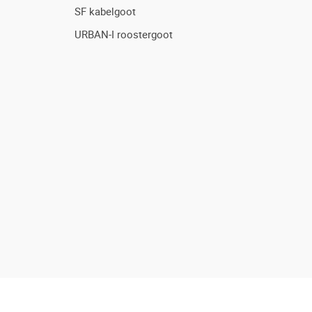
SF kabelgoot
URBAN-I roostergoot