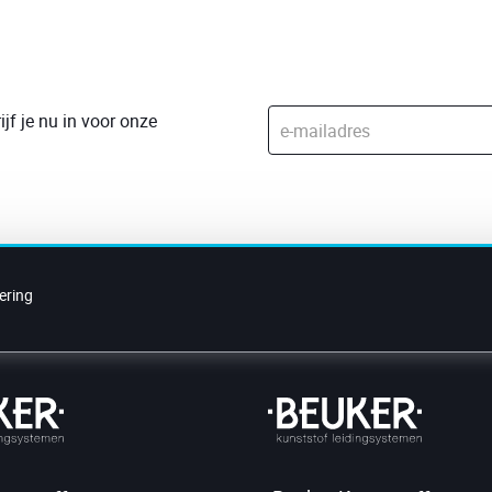
jf je nu in voor onze
ering