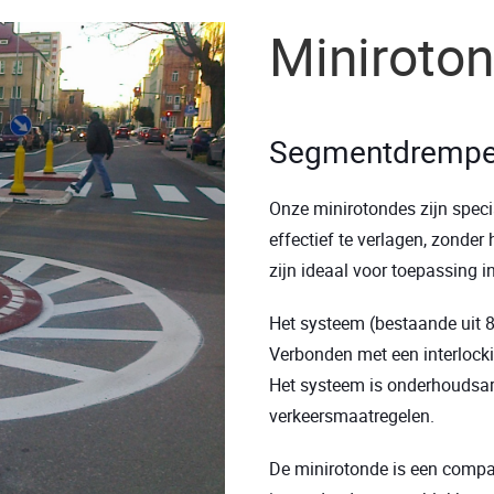
Miniroto
Segmentdrempel 
Onze minirotondes zijn spec
effectief te verlagen, zonder
zijn ideaal voor toepassing 
Het systeem (bestaande uit 8
Verbonden met een interlock
Het systeem is onderhoudsar
verkeersmaatregelen.
De minirotonde is een compac