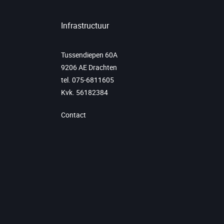
Infrastructuur
Tussendiepen 60A
9206 AE Drachten
tel. 075-6811605
Kvk. 56182384
Contact