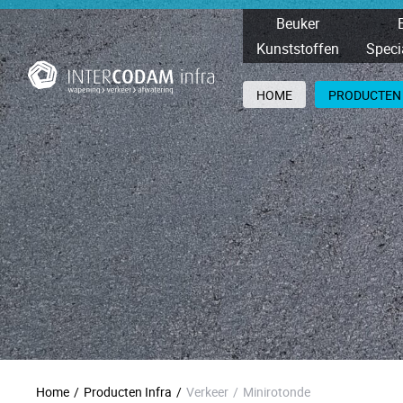
Beuker
Kunststoffen
Speci
HOME
PRODUCTEN
Home
/
Producten Infra
/
Verkeer
/
Minirotonde