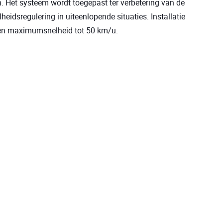
n. Het systeem wordt toegepast ter verbetering van de
eidsregulering in uiteenlopende situaties. Installatie
 een maximumsnelheid tot 50 km/u.