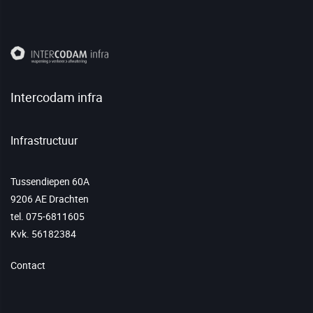
Intercodam infra
Infrastructuur
Tussendiepen 60A
9206 AE Drachten
tel. 075-6811605
Kvk. 56182384
Contact